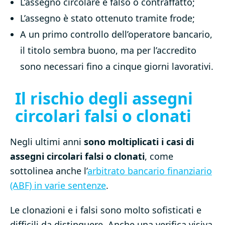
L’assegno circolare è falso o contraffatto;
L’assegno è stato ottenuto tramite frode;
A un primo controllo dell’operatore bancario,
il titolo sembra buono, ma per l’accredito
sono necessari fino a cinque giorni lavorativi.
Il rischio degli assegni
circolari falsi o clonati
Negli ultimi anni
sono moltiplicati i casi di
assegni circolari falsi o clonati
, come
sottolinea anche l’
arbitrato bancario finanziario
(ABF) in varie sentenze
.
Le clonazioni e i falsi sono molto sofisticati e
difficili da distinguere. Anche una verifica visiva