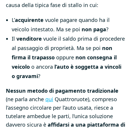
causa della tipica fase di stallo in cui:
L’
acquirente
vuole pagare quando ha il
veicolo intestato. Ma se poi
non paga
?
Il
venditore
vuole il saldo prima di procedere
al passaggio di proprietà. Ma se poi
non
firma il trapasso
oppure
non consegna il
veicolo
o ancora
l’auto è soggetta a vincoli
o gravami
?
Nessun metodo di pagamento tradizionale
(ne parla anche
qui
Quattroruote), compreso
l’assegno circolare per l’auto usata, riesce a
tutelare ambedue le parti, l’unica soluzione
davvero sicura è
affidarsi a una piattaforma di