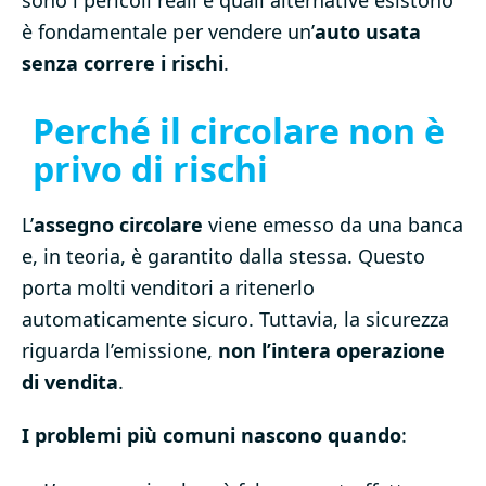
sono i pericoli reali e quali alternative esistono
è fondamentale per vendere un’
auto usata
senza correre i rischi
.
Perché il circolare non è
privo di rischi
L’
assegno circolare
viene emesso da una banca
e, in teoria, è garantito dalla stessa. Questo
porta molti venditori a ritenerlo
automaticamente sicuro. Tuttavia, la sicurezza
riguarda l’emissione,
non l’intera operazione
di vendita
.
I problemi più comuni nascono quando
: