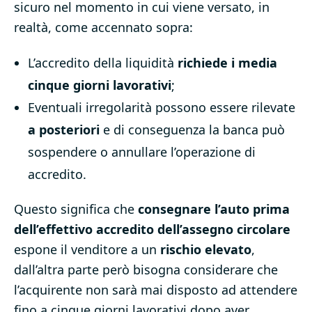
sicuro nel momento in cui viene versato, in
realtà, come accennato sopra:
L’accredito della liquidità
richiede i media
cinque giorni lavorativi
;
Eventuali irregolarità possono essere rilevate
a posteriori
e di conseguenza la banca può
sospendere o annullare l’operazione di
accredito.
Questo significa che
consegnare l’auto prima
dell’effettivo accredito dell’assegno circolare
espone il venditore a un
rischio elevato
,
dall’altra parte però bisogna considerare che
l’acquirente non sarà mai disposto ad attendere
fino a cinque giorni lavorativi dopo aver