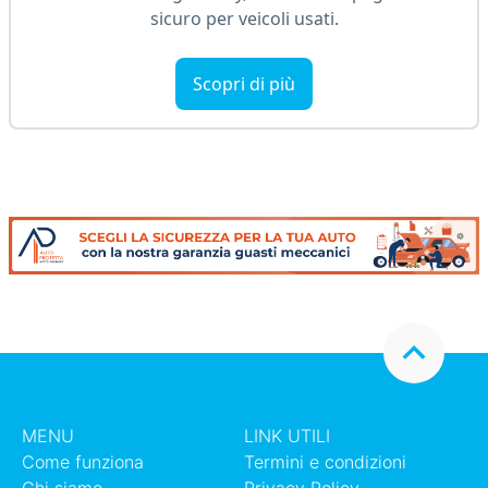
sicuro per veicoli usati.
Scopri di più
MENU
LINK UTILI
Come funziona
Termini e condizioni