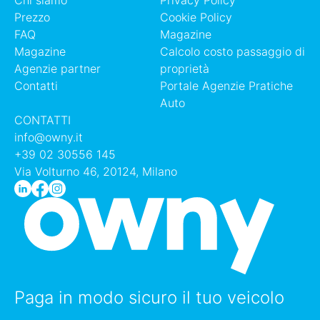
Chi siamo
Privacy Policy
Prezzo
Cookie Policy
FAQ
Magazine
Magazine
Calcolo costo passaggio di
Agenzie partner
proprietà
Contatti
Portale Agenzie Pratiche
Auto
CONTATTI
info@owny.it
+39 02 30556 145
Via Volturno 46, 20124, Milano
Paga in modo sicuro il tuo veicolo