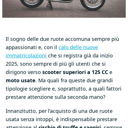
Il sogno delle due ruote accomuna sempre più
appassionati e, con il
calo delle nuove
immatricolazioni
che si registra già da inizio
2025, sono sempre di più gli utenti che si
dirigono verso
scooter superiori a 125 CC
e
moto usate
. Ma quali fra queste due grandi
tipologie scegliere e, soprattutto, a quali fattori
prestare attenzione sulla seconda mano?
Innanzitutto, per l’acquisto di una due ruote
usata senza intoppi, è indispensabile prestare
attenzione al
rischio di truffe e raggiri
, sempre