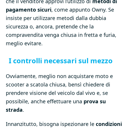
che il venditore approvi l’utilizzo di
metodi di
pagamento sicuri
, come appunto Owny. Se
insiste per utilizzare metodi dalla dubbia
sicurezza o, ancora, pretende che la
compravendita venga chiusa in fretta e furia,
meglio evitare.
I controlli necessari sul mezzo
Ovviamente, meglio non acquistare moto e
scooter a scatola chiusa, bensì chiedere di
prendere visione del veicolo dal vivo e, se
possibile, anche effettuare una
prova su
strada
.
Innanzitutto, bisogna ispezionare le
condizioni