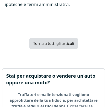
ipoteche e fermi amministrativi.
Torna a tutti gli articoli
Stai per acquistare o vendere un'auto
oppure una moto?
Truffatori e malintenzionati vogliono
approfittare della tua fiducia, per architettare
truffe e raggiri ai tuoi danni
. E cosa farai se il