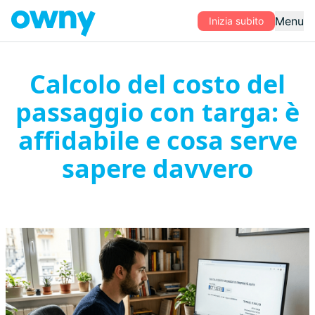
Menu
Inizia subito
Calcolo del costo del
passaggio con targa: è
affidabile e cosa serve
sapere davvero