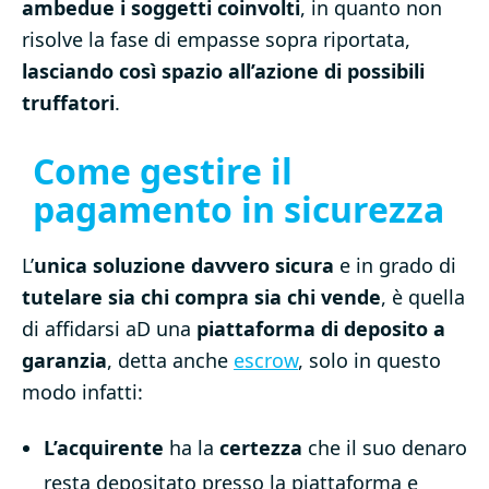
ambedue i soggetti coinvolti
, in quanto non
risolve la fase di empasse sopra riportata,
lasciando così spazio all’azione di possibili
truffatori
.
Come gestire il
pagamento in sicurezza
L’
unica soluzione davvero sicura
e in grado di
tutelare sia chi compra sia chi vende
, è quella
di affidarsi aD una
piattaforma di deposito a
garanzia
, detta anche
escrow
, solo in questo
modo infatti:
L’acquirente
ha la
certezza
che il suo denaro
resta depositato presso la piattaforma e