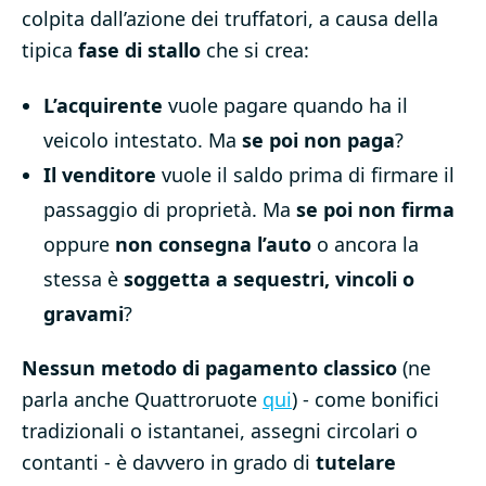
colpita dall’azione dei truffatori, a causa della
tipica
fase di stallo
che si crea:
L’acquirente
vuole pagare quando ha il
veicolo intestato. Ma
se poi non paga
?
Il venditore
vuole il saldo prima di firmare il
passaggio di proprietà. Ma
se poi non firma
oppure
non consegna l’auto
o ancora la
stessa è
soggetta a sequestri, vincoli o
gravami
?
Nessun metodo di pagamento classico
(ne
parla anche Quattroruote
qui
) - come bonifici
tradizionali o istantanei, assegni circolari o
contanti - è davvero in grado di
tutelare