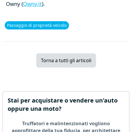
Owny (
Owny.it
).
Passaggio di proprietà veicolo
Torna a tutti gli articoli
Stai per acquistare o vendere un'auto
oppure una moto?
Truffatori e malintenzionati vogliono
approfittare della tua fiducia, per architettare