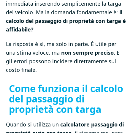
immediata inserendo semplicemente la targa
del veicolo. Ma la domanda fondamentale è:
il
calcolo del passaggio di proprietà con targa è
affidabile?
La risposta è sì, ma solo in parte. È utile per
una stima veloce, ma
non sempre preciso
. E
gli errori possono incidere direttamente sul
costo finale.
Come funziona il calcolo
del passaggio di
proprietà con targa
Quando si utilizza un
calcolatore passaggio di
proprietà auto con targa
, il sistema recupera